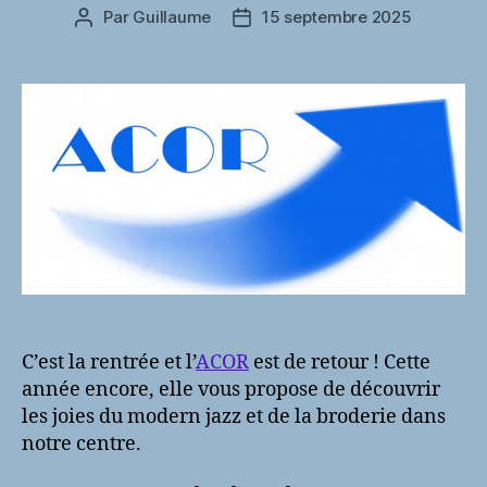
Par
Guillaume
15 septembre 2025
Auteur
Date
de
de
l’article
l’article
C’est la rentrée et l’
ACOR
est de retour ! Cette
année encore, elle vous propose de découvrir
les joies du modern jazz et de la broderie dans
notre centre.