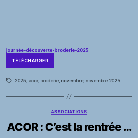
journée-découverte-broderie-2025
TÉLÉCHARGER
2025
,
acor
,
broderie
,
novembre
,
novembre 2025
Étiquettes
Catégories
ASSOCIATIONS
ACOR : C’est la rentrée …