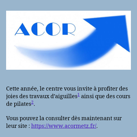
l’article
l’article
Cette année, le centre vous invite à profiter des
1
joies des travaux d’aiguilles
ainsi que des cours
2
de pilates
.
Vous pouvez la consulter dès maintenant sur
leur site :
https://www.acormetz.fr/
.