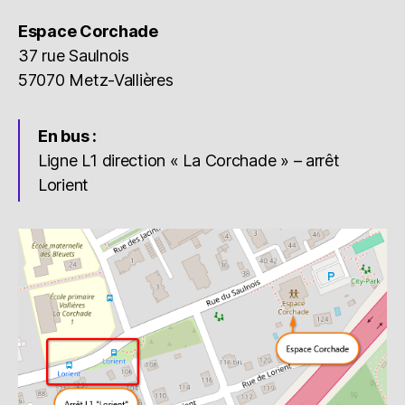
Espace Corchade
37 rue Saulnois
57070 Metz-Vallières
En bus :
Ligne L1 direction « La Corchade » – arrêt
Lorient