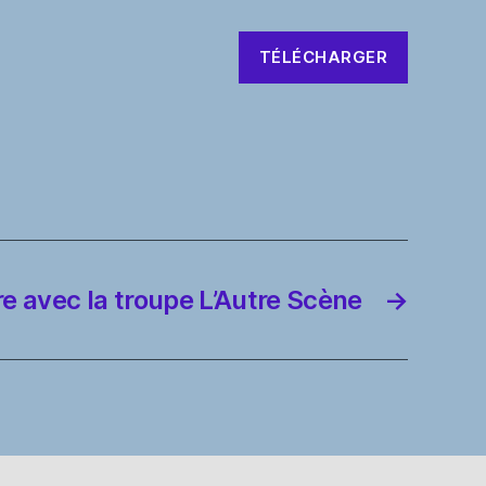
TÉLÉCHARGER
re avec la troupe L’Autre Scène
→