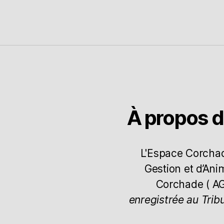
À propos 
L'Espace Corchade
Gestion et d’Ani
Corchade ( A
enregistrée au Trib