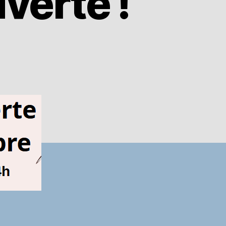
verte !