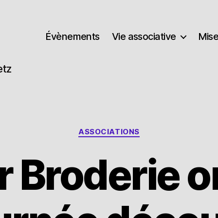
Évènements
Vie associative
Mise
etz
Catégories
ASSOCIATIONS
er Broderie 