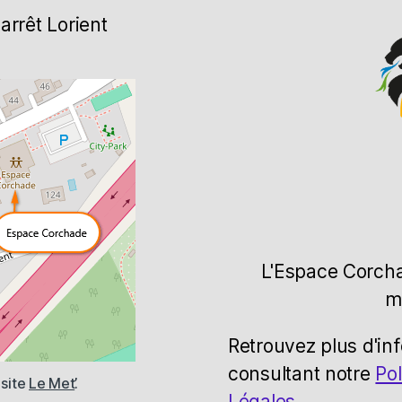
arrêt Lorient
L'Espace Corcha
m
Retrouvez plus d'in
consultant notre
Pol
 site
Le Met’
.
Légales