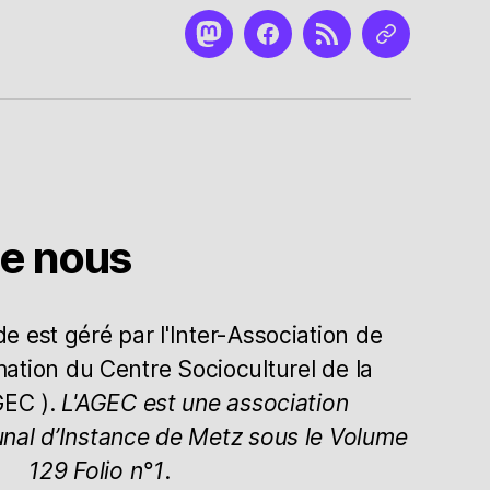
Mastodon
Facebook
RSS
Nous
contacter
de nous
 est géré par l'Inter-Association de
mation du Centre Socioculturel de la
GEC ).
L'AGEC est une association
unal d’Instance de Metz sous le Volume
129 Folio n°1
.