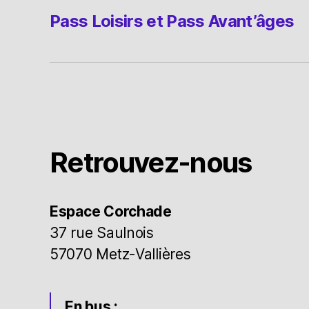
Pass Loisirs et Pass Avant’âges
Retrouvez-nous
Espace Corchade
37 rue Saulnois
57070 Metz-Vallières
En bus :