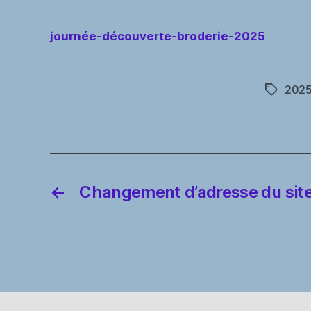
journée-découverte-broderie-2025
202
Étiquett
←
Changement d’adresse du site 