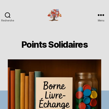
Recherche
Menu
Espace
Corchade
Points Solidaires