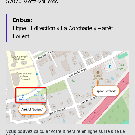
57070 Metz-Vallières
En bus :
Ligne L1 direction « La Corchade » – arrêt
Lorient
Vous pouvez calculer votre itinéraire en ligne sur le site
Le