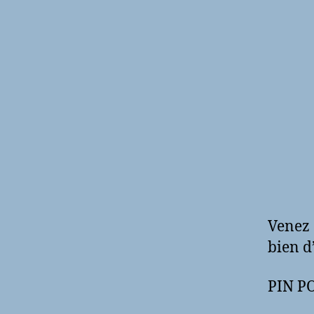
Venez 
bien d
PIN PO