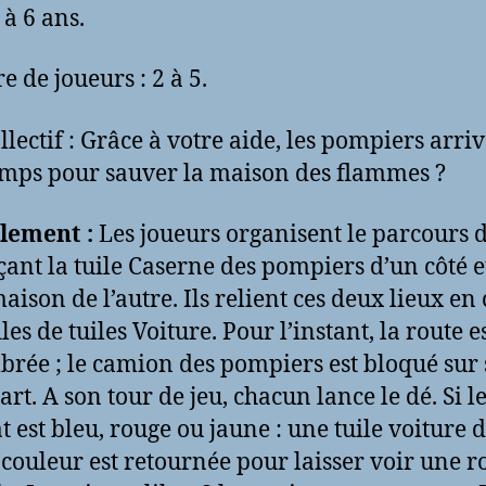
 à 6 ans.
 de joueurs : 2 à 5.
llectif : Grâce à votre aide, les pompiers arri
temps pour sauver la maison des flammes ?
lement :
Les joueurs organisent le parcours d
çant la tuile Caserne des pompiers d’un côté et
aison de l’autre. Ils relient ces deux lieux en
les de tuiles Voiture. Pour l’instant, la route e
rée ; le camion des pompiers est bloqué sur 
rt. A son tour de jeu, chacun lance le dé. Si l
t est bleu, rouge ou jaune : une tuile voiture d
ouleur est retournée pour laisser voir une r