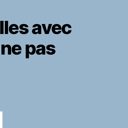
lles avec
 ne pas