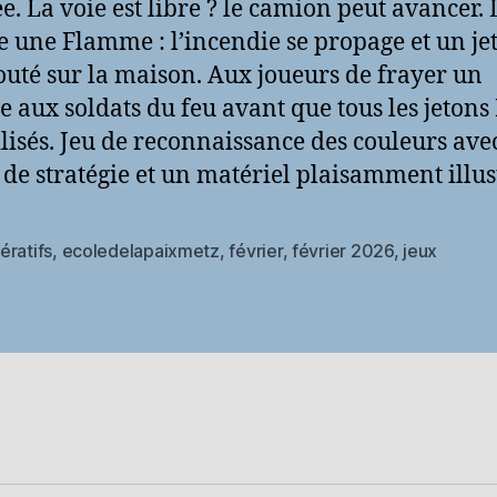
e. La voie est libre ? le camion peut avancer. 
 une Flamme : l’incendie se propage et un je
jouté sur la maison. Aux joueurs de frayer un
e aux soldats du feu avant que tous les jetons
tilisés. Jeu de reconnaissance des couleurs ave
 de stratégie et un matériel plaisamment illus
ératifs
,
ecoledelapaixmetz
,
février
,
février 2026
,
jeux
es