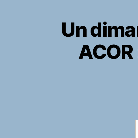
Un diman
ACOR :