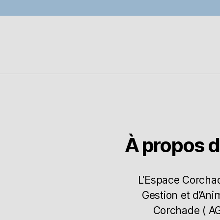
À propos 
L'Espace Corchade
Gestion et d’Ani
Corchade ( A