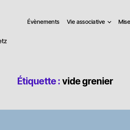
Évènements
Vie associative
Mise
etz
Étiquette :
vide grenier