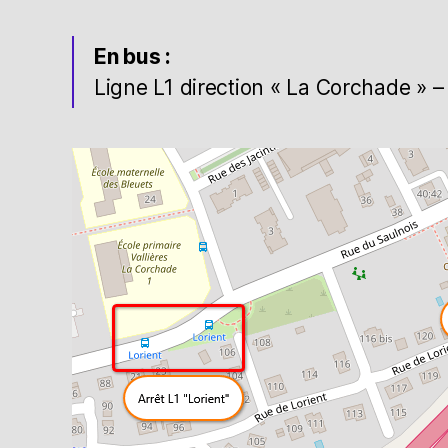
En bus :
Ligne L1 direction « La Corchade » – 