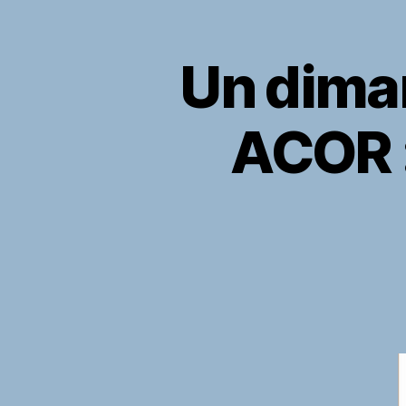
Un diman
ACOR :