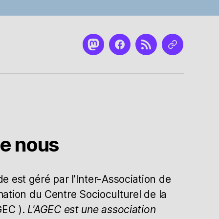
Mastodon
Facebook
RSS
Nous
contacter
de nous
 est géré par l'Inter-Association de
mation du Centre Socioculturel de la
GEC ).
L'AGEC est une association