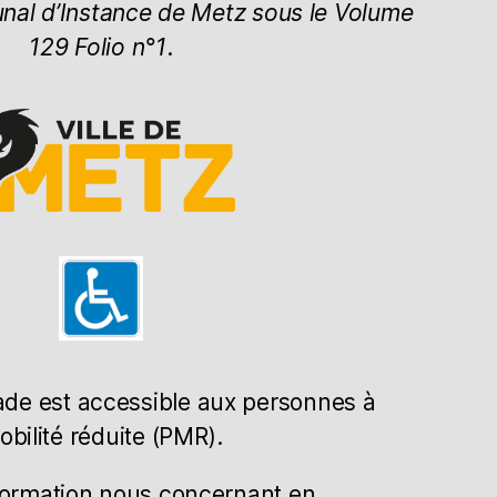
unal d’Instance de Metz sous le Volume
129 Folio n°1
.
de est accessible aux personnes à
obilité réduite (PMR).
formation nous concernant en