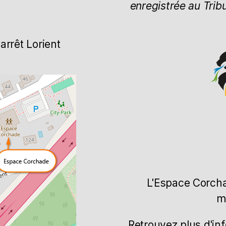
enregistrée au Trib
arrêt Lorient
L'Espace Corcha
m
Retrouvez plus d'in