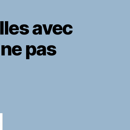
lles avec
 ne pas