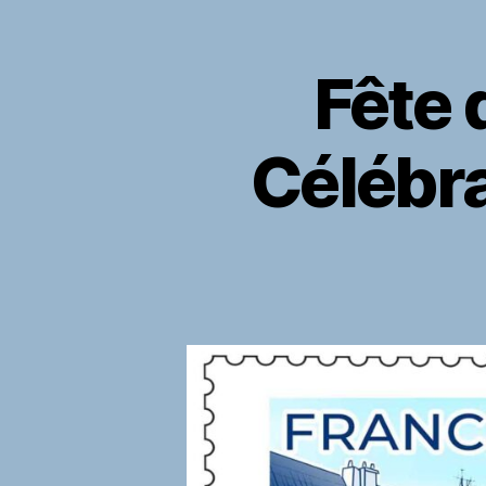
Fête 
Célébra