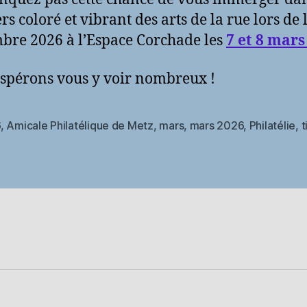
rs coloré et vibrant des arts de la rue lors de 
bre 2026 à l’Espace Corchade les
7 et 8 mars
spérons vous y voir nombreux !
6
,
Amicale Philatélique de Metz
,
mars
,
mars 2026
,
Philatélie
,
t
es