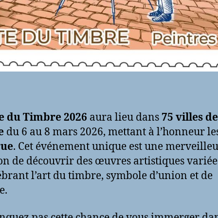
e du Timbre 2026
aura lieu dans
75 villes de
e
du 6 au 8 mars 2026, mettant à l’honneur le
rue
. Cet événement unique est une merveille
on de découvrir des œuvres artistiques variées
ébrant l’art du timbre, symbole d’union et de
e.
quez pas cette chance de vous immerger da