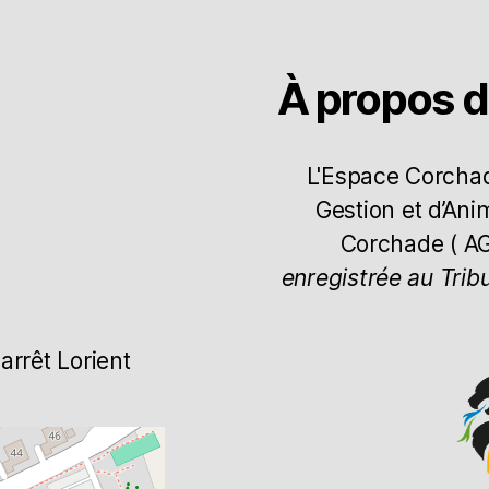
À propos 
L'Espace Corchade
Gestion et d’Ani
Corchade ( A
enregistrée au Trib
arrêt Lorient