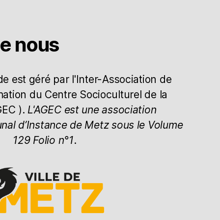
de nous
 est géré par l'Inter-Association de
mation du Centre Socioculturel de la
GEC ).
L'AGEC est une association
unal d’Instance de Metz sous le Volume
129 Folio n°1
.