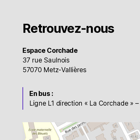
Retrouvez-nous
Espace Corchade
37 rue Saulnois
57070 Metz-Vallières
En bus :
Ligne L1 direction « La Corchade » – 