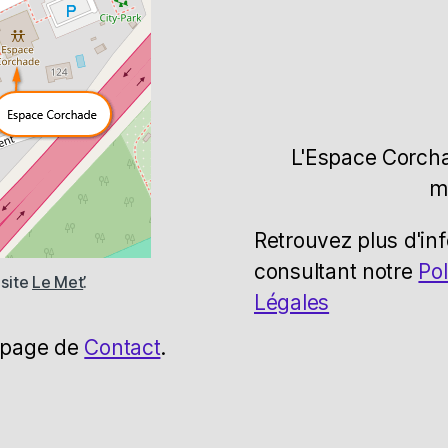
L'Espace Corcha
m
Retrouvez plus d'in
consultant notre
Pol
 site
Le Met’
.
Légales
e page de
Contact
.