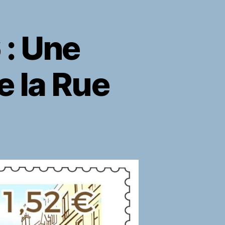
 : Une
e la Rue