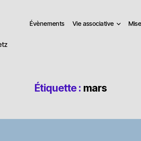
Évènements
Vie associative
Mise
etz
Étiquette :
mars