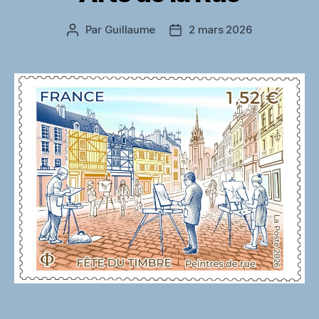
Par
Guillaume
2 mars 2026
Auteur
Date
de
de
l’article
l’article