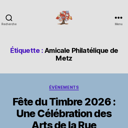
Recherche
Menu
Espace
Corchade
Étiquette :
Amicale Philatélique de
Metz
Catégories
ÉVÈNEMENTS
Fête du Timbre 2026 :
Une Célébration des
Arts de la Rue