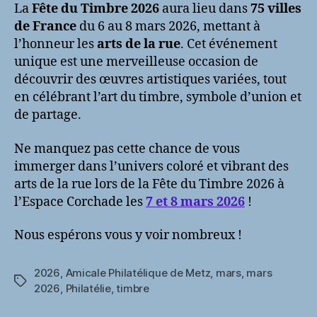
La
Fête du Timbre 2026
aura lieu dans
75 villes
de France
du 6 au 8 mars 2026, mettant à
l’honneur les
arts de la rue
. Cet événement
unique est une merveilleuse occasion de
découvrir des œuvres artistiques variées, tout
en célébrant l’art du timbre, symbole d’union et
de partage.
Ne manquez pas cette chance de vous
immerger dans l’univers coloré et vibrant des
arts de la rue lors de la Fête du Timbre 2026 à
l’Espace Corchade les
7 et 8 mars 2026
!
Nous espérons vous y voir nombreux !
2026
,
Amicale Philatélique de Metz
,
mars
,
mars
Étiquettes
2026
,
Philatélie
,
timbre