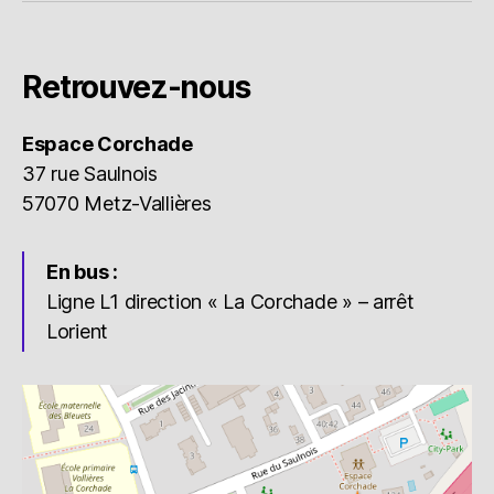
Retrouvez-nous
Espace Corchade
37 rue Saulnois
57070 Metz-Vallières
En bus :
Ligne L1 direction « La Corchade » – arrêt
Lorient