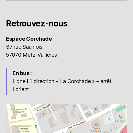
Retrouvez-nous
Espace Corchade
37 rue Saulnois
57070 Metz-Vallières
En bus :
Ligne L1 direction « La Corchade » – arrêt
Lorient