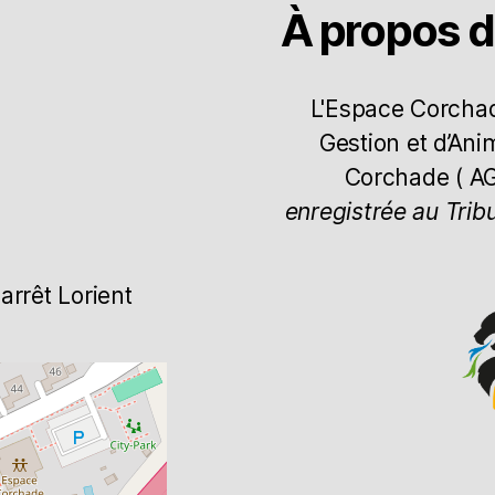
À propos 
L'Espace Corchade
Gestion et d’Ani
Corchade ( A
enregistrée au Trib
arrêt Lorient