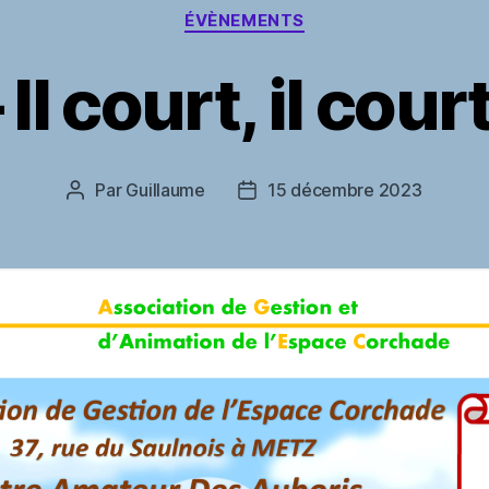
Catégories
ÉVÈNEMENTS
Il court, il cour
Par
Guillaume
15 décembre 2023
Auteur
Date
de
de
l’article
l’article