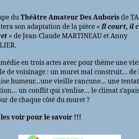
upe du
Théâtre Amateur Des Auboris
(le T
tera son adaptation de la pièce
«
Il court, il
ret
»
de Jean-Claude MARTINEAU et Anny
LIER.
médie en trois actes avec pour thème une viei
le de voisinage : un muret mal construit… de 
se humeur…une vieille rancune… une tentat
ion… un conflit qui s’enlise… le climat s’apais
jour de chaque côté du muret ?
les voir pour le savoir !!!