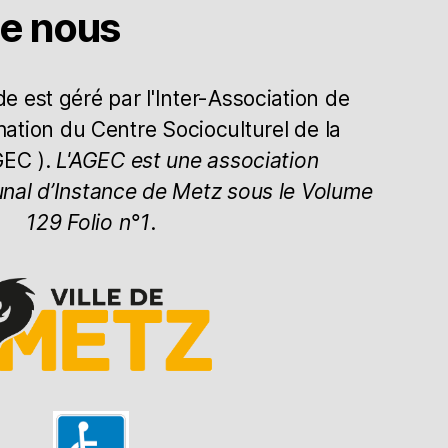
de nous
 est géré par l'Inter-Association de
mation du Centre Socioculturel de la
GEC ).
L'AGEC est une association
unal d’Instance de Metz sous le Volume
129 Folio n°1
.