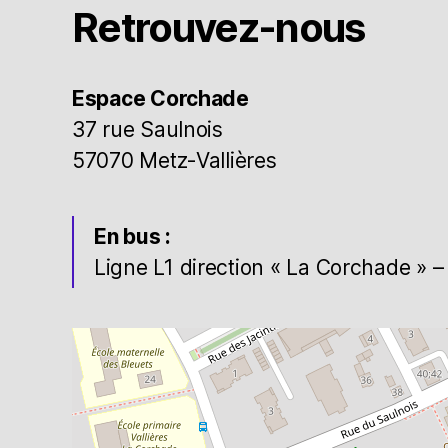
Retrouvez-nous
Espace Corchade
37 rue Saulnois
57070 Metz-Vallières
En bus :
Ligne L1 direction « La Corchade » – 