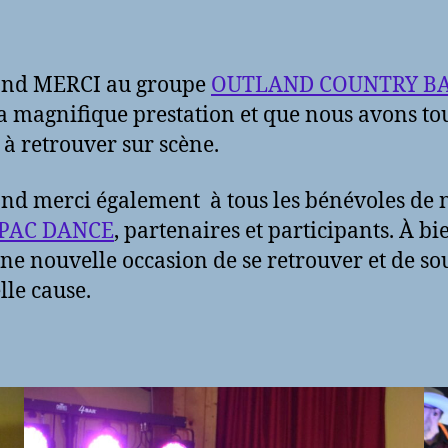
and MERCI au groupe
OUTLAND COUNTRY B
a magnifique prestation et que nous avons to
r à retrouver sur scène.
nd merci également à tous les bénévoles de 
PAC DANCE
, partenaires et participants. À bi
ne nouvelle occasion de se retrouver et de so
lle cause.