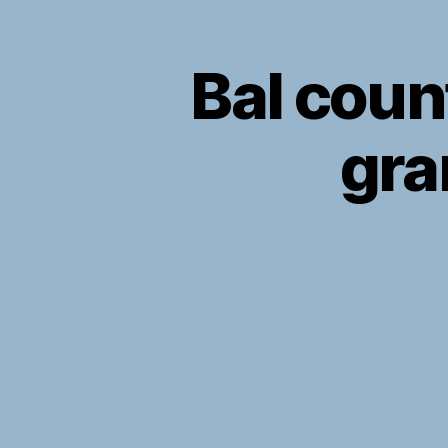
Bal coun
gra