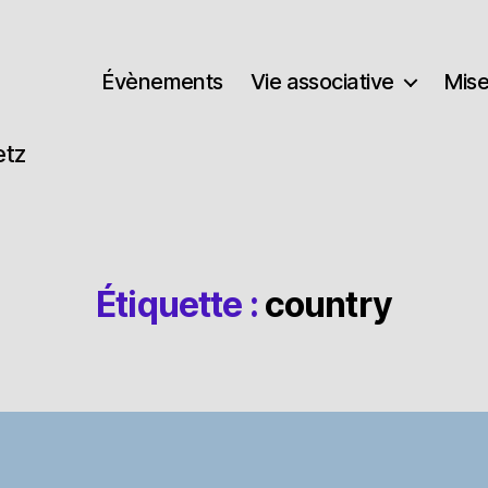
Évènements
Vie associative
Mise
etz
Étiquette :
country