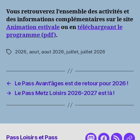
Vous retrouverez l’ensemble des activités et
des informations complémentaires sur le site
Animation estivale
ou en
téléchargeant le
programme (pdf)
.
2026
,
aout
,
aout 2026
,
juillet
,
juillet 2026
Étiquettes
←
Le Pass Avant’âges est de retour pour 2026 !
→
Le Pass Metz Loisirs 2026-2027 est là !
Pass Loisirs et Pass