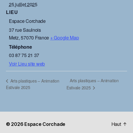
25 juillet 2025
LIEU
Espace Corchade
37 rue Saulnois
Metz
,
57070
France
+ Google Map
Téléphone
03 87 75 21 37
Voir Lieu site web
Arts plastiques – Animation
Arts plastiques – Animation
Estivale 2025
Estivale 2025
© 2026
Espace Corchade
Haut
↑