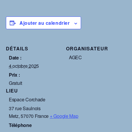
Ajouter au calendrier
DÉTAILS
ORGANISATEUR
AGEC
Date :
4 octobre 2025
Prix :
Gratuit
LIEU
Espace Corchade
37 rue Saulnois
Metz
,
57070
France
+ Google Map
Téléphone