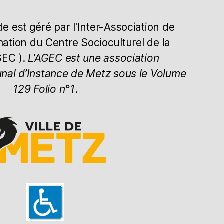
 est géré par l'Inter-Association de
mation du Centre Socioculturel de la
GEC ).
L'AGEC est une association
unal d’Instance de Metz sous le Volume
129 Folio n°1
.