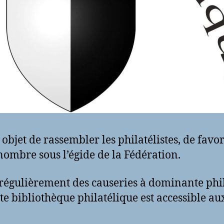
bjet de rassembler les philatélistes, de favori
nombre sous l’égide de la Fédération.
égulièrement des causeries à dominante phila
 bibliothèque philatélique est accessible 