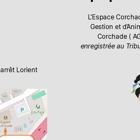
L'Espace Corchade
Gestion et d’Ani
Corchade ( A
enregistrée au Trib
arrêt Lorient