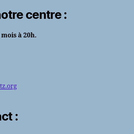
notre centre :
 mois à 20h.
tz.org
ct :