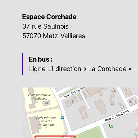
Espace Corchade
37 rue Saulnois
57070 Metz-Vallières
En bus :
Ligne L1 direction « La Corchade » – 