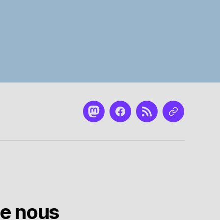
Mastodon
Facebook
RSS
Nous
contacter
de nous