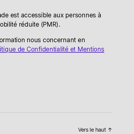
de est accessible aux personnes à
obilité réduite (PMR).
formation nous concernant en
itique de Confidentialité et Mentions
Vers le haut
↑