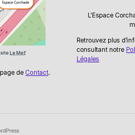
L'Espace Corcha
m
Retrouvez plus d'in
consultant notre
Pol
 site
Le Met’
.
Légales
e page de
Contact
.
ordPress