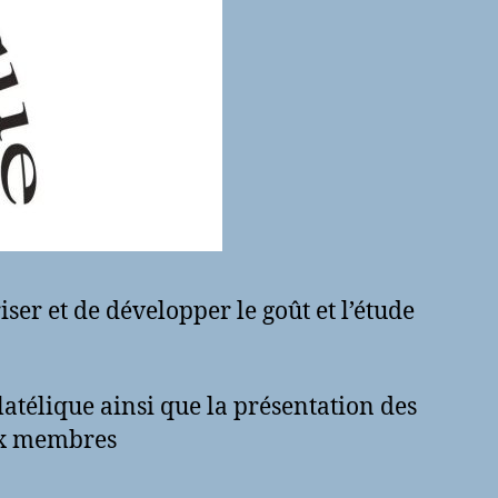
ser et de développer le goût et l’étude
télique ainsi que la présentation des
aux membres